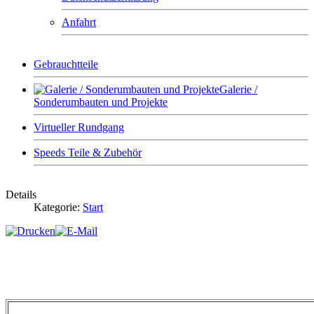
Anfahrt
Gebrauchtteile
Galerie /
Sonderumbauten und Projekte
Virtueller Rundgang
Speeds Teile & Zubehör
Details
Kategorie:
Start