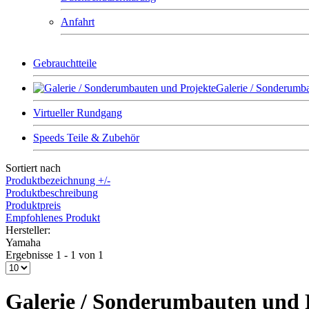
Anfahrt
Gebrauchtteile
Galerie / Sonderumba
Virtueller Rundgang
Speeds Teile & Zubehör
Sortiert nach
Produktbezeichnung +/-
Produktbeschreibung
Produktpreis
Empfohlenes Produkt
Hersteller:
Yamaha
Ergebnisse 1 - 1 von 1
Galerie / Sonderumbauten und 