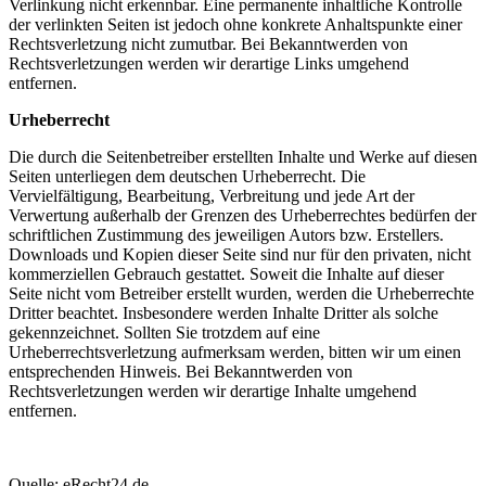
Verlinkung nicht erkennbar. Eine permanente inhaltliche Kontrolle
der verlinkten Seiten ist jedoch ohne konkrete Anhaltspunkte einer
Rechtsverletzung nicht zumutbar. Bei Bekanntwerden von
Rechtsverletzungen werden wir derartige Links umgehend
entfernen.
Urheberrecht
Die durch die Seitenbetreiber erstellten Inhalte und Werke auf diesen
Seiten unterliegen dem deutschen Urheberrecht. Die
Vervielfältigung, Bearbeitung, Verbreitung und jede Art der
Verwertung außerhalb der Grenzen des Urheberrechtes bedürfen der
schriftlichen Zustimmung des jeweiligen Autors bzw. Erstellers.
Downloads und Kopien dieser Seite sind nur für den privaten, nicht
kommerziellen Gebrauch gestattet. Soweit die Inhalte auf dieser
Seite nicht vom Betreiber erstellt wurden, werden die Urheberrechte
Dritter beachtet. Insbesondere werden Inhalte Dritter als solche
gekennzeichnet. Sollten Sie trotzdem auf eine
Urheberrechtsverletzung aufmerksam werden, bitten wir um einen
entsprechenden Hinweis. Bei Bekanntwerden von
Rechtsverletzungen werden wir derartige Inhalte umgehend
entfernen.
Quelle: eRecht24.de